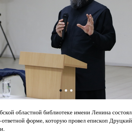
ебской областной библиотеке имени Ленина состоял
о-ответной форме, которую провел епископ Друцкий
и.