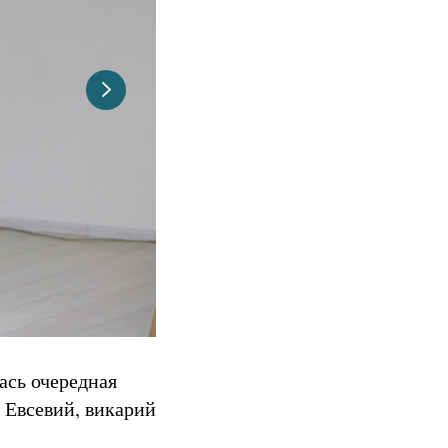
ась очередная
 Евсевий, викарий