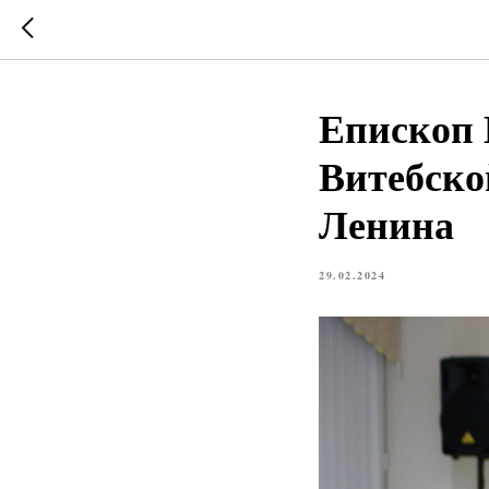
Епископ 
Витебско
Ленина
29.02.2024