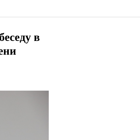
беседу в
ени