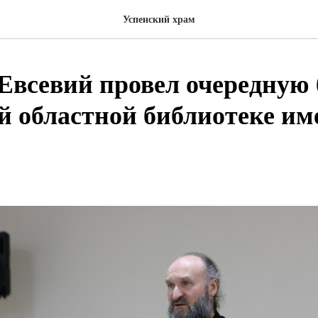
Успенский храм
Евсевий провел очередную 
й областной библиотеке им