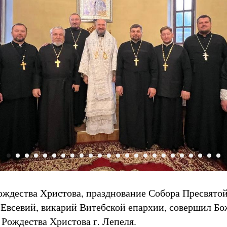
ождества Христова, празднование Собора Пресвято
Евсевий, викарий Витебской епархии, совершил Б
 Рождества Христова г. Лепеля.