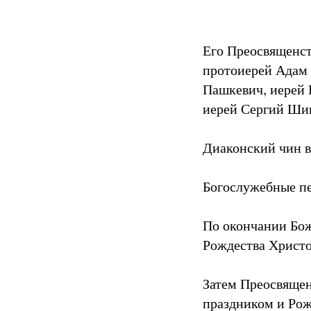
Его Преосвященст
протоиерей Адам 
Пашкевич, иерей 
иерей Сергий Ши
Диаконский чин в
Богослужебные пе
По окончании Бож
Рождества Христо
Затем Преосвящен
праздником и Рож