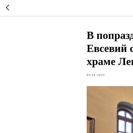
В попраз
Евсевий 
храме Ле
09.01.2025