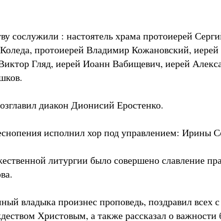
ву сослужили : настоятель храма протоиерей Серг
Коледа, протоиерей Владимир Кожановский, иерей
Виктор Гляд, иерей Иоанн Вабищевич, иерей Алекс
шков.
озглавил диакон Дионисий Еростенко.
снопения исполнил хор под управлением: Ирины С
ественной литургии было совершено славление пр
ва.
ный владыка произнес проповедь, поздравил всех 
деством Христовым, а также рассказал о важности