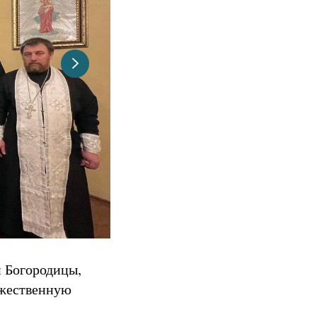
й Богородицы,
ожественную