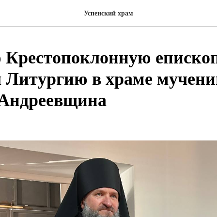
Успенский храм
 Крестопоклонную еписко
 Литургию в храме мучен
 Андреевщина