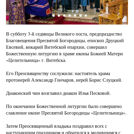
В субботу 3-й седмицы Великого поста, предпразднство
Благовещения Пресвятой Богородицы, епископ Друцкий
Евсевий, викарий Витебской епархии, совершил
Божественную литургию в храме иконы Божией Матери
«Целительница» г. Витебска.
Его Преосвященству сослужили: настоятель храма
протоиерей Александр Гончаров, иерей Борис Слуцкий.
Диаконский чин возглавил диакон Илья Песковой.
По окончании Божественной литургии было совершено
славление иконе Пресвятой Богородицы «Целительница».
Затем Преосвященный владыка поздравил всех с
наступающим праздником и обратился к молившимся с