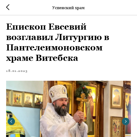
Успенский храм
Епископ Евсевий
возглавил Литургию в
Пантелеимоновском
храме Витебска
18.01.2023