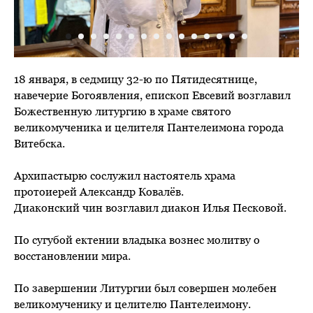
18 января, в седмицу 32-ю по Пятидесятнице,
навечерие Богоявления, епископ Евсевий возглавил
Божественную литургию в храме святого
великомученика и целителя Пантелеимона города
Витебска.
Архипастырю сослужил настоятель храма
протоиерей Александр Ковалёв.
Диаконский чин возглавил диакон Илья Песковой.
По сугубой ектении владыка вознес молитву о
восстановлении мира.
По завершении Литургии был совершен молебен
великомученику и целителю Пантелеимону.