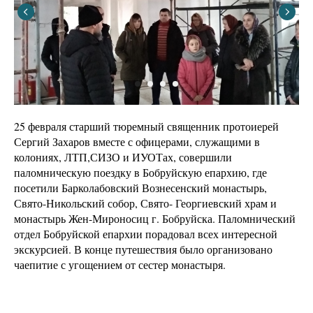
25 февраля старший тюремный священник протоиерей
Сергий Захаров вместе с офицерами, служащими в
колониях, ЛТП,СИЗО и ИУОТах, совершили
паломническую поездку в Бобруйскую епархию, где
посетили Барколабовский Вознесенский монастырь,
Свято-Никольский собор, Свято- Георгиевский храм и
монастырь Жен-Мироносиц г. Бобруйска. Паломнический
отдел Бобруйской епархии порадовал всех интересной
экскурсией. В конце путешествия было организовано
чаепитие с угощением от сестер монастыря.