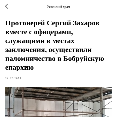
Успенский храм
Протоиерей Сергий Захаров
вместе с офицерами,
служащими в местах
заключения, осуществили
паломничество в Бобруйскую
епархию
26.02.2023