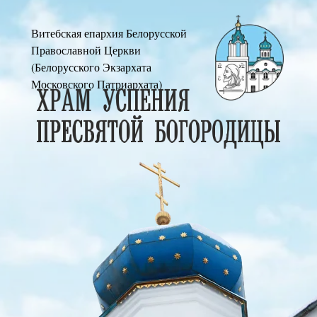
Витебская епархия Белорусской
Православной Церкви
(Белорусского Экзархата
Московского Патриархата)