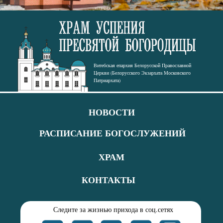
Витебская епархия Белорусской Православной
Церкви (Белорусского Экзархата Московского
Патриархата)
НОВОСТИ
⠀⠀
РАСПИСАНИЕ БОГОСЛУЖЕНИЙ
ХРАМ
КОНТАКТЫ
Следите за жизнью прихода в соц.сетях