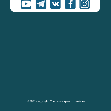
© 2022 Copyright: Успенский храм г. Витебска