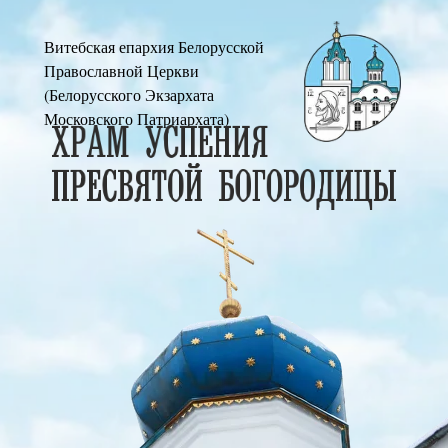
Витебская епархия Белорусской
Православной Церкви
(Белорусского Экзархата
Московского Патриархата)